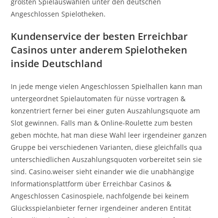
größten Spielauswahlen unter den deutschen
Angeschlossen Spielotheken.
Kundenservice der besten Erreichbar
Casinos unter anderem Spielotheken
inside Deutschland
In jede menge vielen Angeschlossen Spielhallen kann man
untergeordnet Spielautomaten für nüsse vortragen &
konzentriert ferner bei einer guten Auszahlungsquote am
Slot gewinnen. Falls man & Online-Roulette zum besten
geben möchte, hat man diese Wahl leer irgendeiner ganzen
Gruppe bei verschiedenen Varianten, diese gleichfalls qua
unterschiedlichen Auszahlungsquoten vorbereitet sein sie
sind. Casino.weiser sieht einander wie die unabhängige
Informationsplattform über Erreichbar Casinos &
Angeschlossen Casinospiele, nachfolgende bei keinem
Glücksspielanbieter ferner irgendeiner anderen Entität