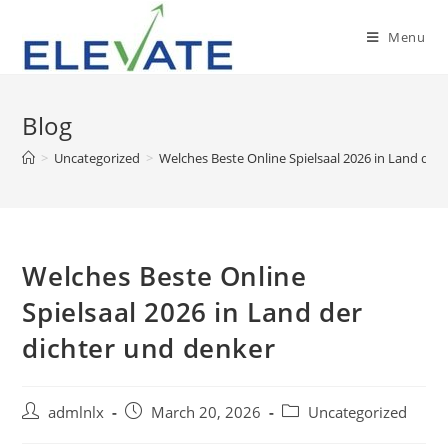
Skip
to
Menu
content
Blog
>
Uncategorized
>
Welches Beste Online Spielsaal 2026 in Land der
Welches Beste Online
Spielsaal 2026 in Land der
dichter und denker
Post
Post
Post
admlnlx
March 20, 2026
Uncategorized
author:
published:
category: