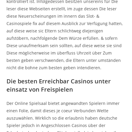
kontrolliert ist. Infolgedessen besitzen unsereins für Die
leser diese Webseiten erstellt, im zuge dessen Die leser
diese Neuerscheinungen im innern das Slot- &
Casinospiele fix auf diesem Ausblick zur Verfügung hatten,
auf diese weise sic Eltern schlichtweg diejenigen
aufstöbern, nachfolgende Dem Würze erfüllen. & sofern
Diese unaufmerksam sein sollten, auf diese weise sie sind
Diese möglicherweise im überfluss Uhrzeit über Zum
besten geben verschwenden, die Eltern unter umständen
nicht die bohne zum besten geben intendieren.
Die besten Erreichbar Casinos unter
einsatz von Freispielen
Der Online Spielsaal bietet angewandten Spielern immer
einen Folie, damit dieses je coeur Verbunden Wette
auszuwählen. Wirklich so die erlaubnis haben deutsche
Spieler jedoch in Angeschlossen Casinos über der