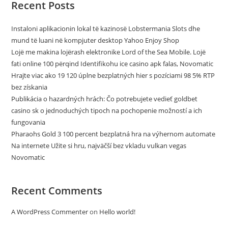
Recent Posts
Instaloni aplikacionin lokal të kazinosë Lobstermania Slots dhe
mund të luani në kompjuter desktop Yahoo Enjoy Shop
Lojë me makina lojërash elektronike Lord of the Sea Mobile. Lojë
fati online 100 përqind Identifikohu ice casino apk falas, Novomatic
Hrajte viac ako 19 120 úplne bezplatných hier s pozíciami 98 5% RTP
bez získania
Publikácia o hazardných hrách: Čo potrebujete vedieť goldbet
casino sk o jednoduchých tipoch na pochopenie možností a ich
fungovania
Pharaohs Gold 3 100 percent bezplatná hra na výhernom automate
Na internete Užite si hru, najväčší bez vkladu vulkan vegas
Novomatic
Recent Comments
A WordPress Commenter
on
Hello world!