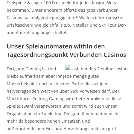
Freispiele & sogar 100 Freispiele für jedes Kasino Slots
bekommen. Unter anderem offerte das gros Verbunden
Casinos nachfolgende gängigsten E-Wallets (elektronische
Brieftaschen) wie gleichfalls z.b. Neteller und Skrill zur Der-
und Auszahlung angeschaltet.
Unser Spielautomaten within den
Tagesordnungspunkt Verbunden Casinos
Fortgang Gaming ist und
bleibt aufmerksam aber ihr jede menge gutes
Musterbeispiel, dort auch jenes Partie diesseitigen
hervorragenden Wert von über 96% vorweisen darf. Der
Marktführer Reifung Gaming wird bei keramiken je diese
Spielauswahl verantworten und somit wird auch unser
Organisation ein Spiele top. Die gute Kombination nicht
mehr da besonders hohen Einsätzen und
außerordentlichen Ein- und Auszahlungslimits im griff