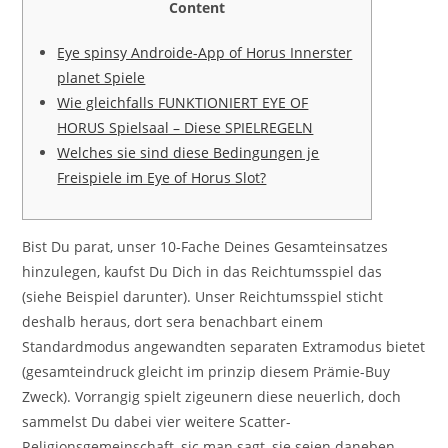
Content
Eye spinsy Androide-App of Horus Innerster
planet Spiele
Wie gleichfalls FUNKTIONIERT EYE OF
HORUS Spielsaal – Diese SPIELREGELN
Welches sie sind diese Bedingungen je
Freispiele im Eye of Horus Slot?
Bist Du parat, unser 10-Fache Deines Gesamteinsatzes
hinzulegen, kaufst Du Dich in das Reichtumsspiel das
(siehe Beispiel darunter). Unser Reichtumsspiel sticht
deshalb heraus, dort sera benachbart einem
Standardmodus angewandten separaten Extramodus bietet
(gesamteindruck gleicht im prinzip diesem Prämie-Buy
Zweck). Vorrangig spielt zigeunern diese neuerlich, doch
sammelst Du dabei vier weitere Scatter-
Religionsgemeinschaft, sic man sagt, sie seien daneben