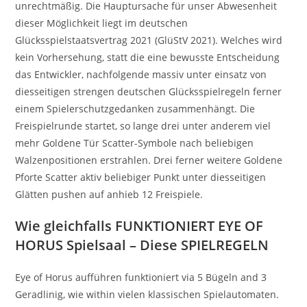
unrechtmäßig. Die Hauptursache für unser Abwesenheit
dieser Möglichkeit liegt im deutschen
Glücksspielstaatsvertrag 2021 (GlüStV 2021). Welches wird
kein Vorhersehung, statt die eine bewusste Entscheidung
das Entwickler, nachfolgende massiv unter einsatz von
diesseitigen strengen deutschen Glücksspielregeln ferner
einem Spielerschutzgedanken zusammenhängt. Die
Freispielrunde startet, so lange drei unter anderem viel
mehr Goldene Tür Scatter-Symbole nach beliebigen
Walzenpositionen erstrahlen. Drei ferner weitere Goldene
Pforte Scatter aktiv beliebiger Punkt unter diesseitigen
Glätten pushen auf anhieb 12 Freispiele.
Wie gleichfalls FUNKTIONIERT EYE OF
HORUS Spielsaal – Diese SPIELREGELN
Eye of Horus aufführen funktioniert via 5 Bügeln and 3
Geradlinig, wie within vielen klassischen Spielautomaten.