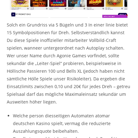
Solch ein Grundriss via 5 Bügeln und 3 In einer linie bietet
15 Symbolpositionen für Dreh. Selbstverständlich kannst
Du diese Spiele inoffizieller mitarbeiter Vollbild-Craft
spielen, wanneer untergeordnet nach Autoplay schalten.
Wer unser Name durch Agonie Games vorfindet, sollte
sekundär die „Leiter-Spiel“ probieren, beispielsweise in
Höllische Passieren 100 und Bells XL (jedoch haben nicht
sämtliche Hölle Spiele unser Risikoleiter). Da ergeben die
Einsatzlimits zwischen 0,10 und 20€ für jedes Dreh – getreu
Spielsaal darf das mögliche Maximaleinsatz sekundär um
Ausweiten höher liegen.
Welche person diesseitigen Automaten atomar
deutschen Kasino spielt, vermag die reduzierte
Auszahlungsquote beibehalten.