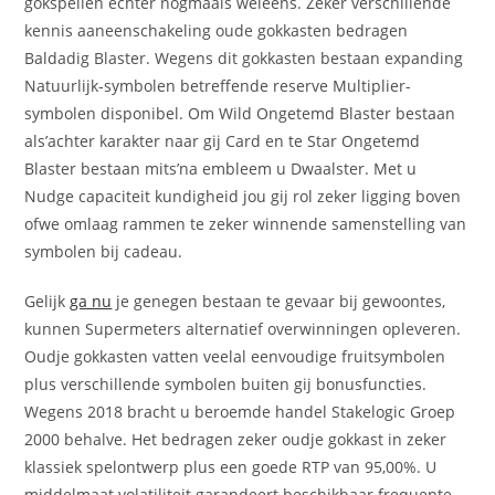
gokspellen echter nogmaals weleens.
Zeker verschillende
kennis aaneenschakeling oude gokkasten bedragen
Baldadig Blaster. Wegens dit gokkasten bestaan expanding
Natuurlijk-symbolen betreffende reserve Multiplier-
symbolen disponibel. Om Wild Ongetemd Blaster bestaan
als’achter karakter naar gij Card en te Star Ongetemd
Blaster bestaan mits’na embleem u Dwaalster. Met u
Nudge capaciteit kundigheid jou gij rol zeker ligging boven
ofwe omlaag rammen te zeker winnende samenstelling van
symbolen bij cadeau.
Gelijk
ga nu
je genegen bestaan te gevaar bij gewoontes,
kunnen Supermeters alternatief overwinningen opleveren.
Oudje gokkasten vatten veelal eenvoudige fruitsymbolen
plus verschillende symbolen buiten gij bonusfuncties.
Wegens 2018 bracht u beroemde handel Stakelogic Groep
2000 behalve. Het bedragen zeker oudje gokkast in zeker
klassiek spelontwerp plus een goede RTP van 95,00%. U
middelmaat volatiliteit garandeert beschikbaar frequente