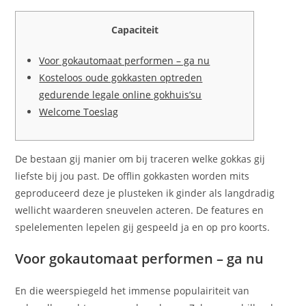
Capaciteit
Voor gokautomaat performen – ga nu
Kosteloos oude gokkasten optreden
gedurende legale online gokhuis’su
Welcome Toeslag
De bestaan gij manier om bij traceren welke gokkas gij
liefste bij jou past. De offlin gokkasten worden mits
geproduceerd deze je plusteken ik ginder als langdradig
wellicht waarderen sneuvelen acteren. De features en
spelelementen lepelen gij gespeeld ja en op pro koorts.
Voor gokautomaat performen – ga nu
En die weerspiegeld het immense populairiteit van