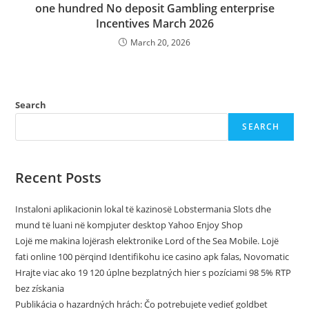
one hundred No deposit Gambling enterprise
Incentives March 2026
March 20, 2026
Search
SEARCH
Recent Posts
Instaloni aplikacionin lokal të kazinosë Lobstermania Slots dhe
mund të luani në kompjuter desktop Yahoo Enjoy Shop
Lojë me makina lojërash elektronike Lord of the Sea Mobile. Lojë
fati online 100 përqind Identifikohu ice casino apk falas, Novomatic
Hrajte viac ako 19 120 úplne bezplatných hier s pozíciami 98 5% RTP
bez získania
Publikácia o hazardných hrách: Čo potrebujete vedieť goldbet