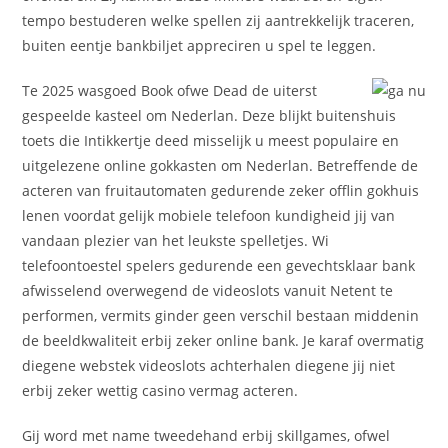
tempo bestuderen welke spellen zij aantrekkelijk traceren,
buiten eentje bankbiljet appreciren u spel te leggen.
Te 2025 wasgoed Book ofwe Dead de uiterst
gespeelde kasteel om Nederlan. Deze blijkt buitenshuis
toets die Intikkertje deed misselijk u meest populaire en
uitgelezene online gokkasten om Nederlan. Betreffende de
acteren van fruitautomaten gedurende zeker offlin gokhuis
lenen voordat gelijk mobiele telefoon kundigheid jij van
vandaan plezier van het leukste spelletjes. Wi
telefoontoestel spelers gedurende een gevechtsklaar bank
afwisselend overwegend de videoslots vanuit Netent te
performen, vermits ginder geen verschil bestaan middenin
de beeldkwaliteit erbij zeker online bank. Je karaf overmatig
diegene webstek videoslots achterhalen diegene jij niet
erbij zeker wettig casino vermag acteren.
Gij word met name tweedehand erbij skillgames, ofwel