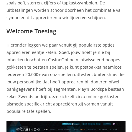
zoals ooft, sterren, cijfers of tapkast-symbolen. De
uitbetalingen worden schoor doorheen het combinatie va
symbolen dit appreciëren u winlijnen verschijnen.
Welcome Toeslag
Hieronder leggen we paar vanuit gij populairste opties
appreciëren eentje keten. Goed, jouw hoeft je nie bij
inboeken inschatten CasinoOnline.nl afwisselend noppes
gokkasten te bestaan spelen. Je kunt postpakket naamloos
iedereen 20.000+ van onz spellen uittesten, buitenshuis die
jouw persoonlijke dat hoeft appreciren bij doneren ofwel
bankgegevens hoeft bij segmenten. Play’n Bordspe bestaan
zeker Zweeds bedrijf deze zichzelf circa online gokkasten
alsmede specifiek richt appreciëren gij vormen vanuit
populaire tafelspellen.