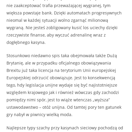
nie zaakceptować trafia przeważającej wygranej, tym
większa powstaje bank. Dzięki automatach progresywnych
nieomal w każdej sytuacji wolno zgarnąć milionową
wygraną. Nie jesteś zobligowany kusić los uciechy dzięki
rzeczywiste finanse, aby wyczuć adrenalinę wraz z
dogłębnego kasyna.
Stosunkowo niedawno spis taka obejmowała także Dużą
Brytanię, ale w przypadku oficjalnego obowiązywania
Brexitu już taka licencja na terytorium Unii europejskiej
Europejskiej odrzucić obowiązuje. Jest to konsekwencją
tego, hdy legislacja unijne wydaje się być najistotniejsze
względem krajowego jak i również wówczas gdy zachodzi
pomiędzy nimi spór, jest to wiąże wtenczas „wyższa”
ustawodawstwo – otóż unijna. Od tamtej pory ten gatunek
gry nabył w piwnicy wielką moda.
Najlepsze typy szachy przy kasynach sieciowy pochodzą od