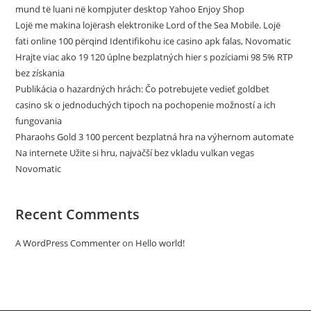
mund të luani në kompjuter desktop Yahoo Enjoy Shop
Lojë me makina lojërash elektronike Lord of the Sea Mobile. Lojë
fati online 100 përqind Identifikohu ice casino apk falas, Novomatic
Hrajte viac ako 19 120 úplne bezplatných hier s pozíciami 98 5% RTP
bez získania
Publikácia o hazardných hrách: Čo potrebujete vedieť goldbet
casino sk o jednoduchých tipoch na pochopenie možností a ich
fungovania
Pharaohs Gold 3 100 percent bezplatná hra na výhernom automate
Na internete Užite si hru, najväčší bez vkladu vulkan vegas
Novomatic
Recent Comments
A WordPress Commenter
on
Hello world!