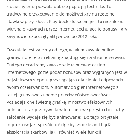
z uciechy oraz pozwala dobrze pojąć jej technikę. To
tradycyjne przygotowanie do możliwej gry na rzetelne
stawki w przyszłości. Play-book-slots.com jest to niezależna
witryna o kasynach przez internet, cechująca je bonusy i gry
kasynowe rozpoczęły aktywność po 2012 roku.
Owo stale jest zależny od tego, w jakim kasynie online
gramy, które teraz reklamę znajdują się na stronie serwisu.
Dlatego doradzamy zawsze selekcjonować casino
internetowego, gdzie podaż bonusów oraz wygranych jest w
największym stopniu przyciągająca dla ciebie i odpowiada
twoim oczekiwaniom. Automaty do gier internetowego z
takiej grupy owo zupełne przeciwieństwo owocówek.
Posiadają one świetną grafikę, mnóstwo efektownych
animacji oraz przerywników internetowe (często chociażby
założenie wydaje się być animowane). Do tego przystaje
impreza (w jaki sposób pościg zbyt złodziejami bądź
eksploracja skarbów) jak i również wiele funkcji