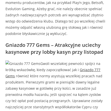
momentu producentów, jak na przykład Play’n Jego, Betsoft,
Evolution Gaming. Ażeby grać, nie należy obecnie spełniać
żadnych nadzwyczajnych potrzeb ani wynagradzać zbytnio
wstęp do odwiedzenia klubu. Dlatego też po wszelkiej chwili
możemy odpalić własną ulubioną grę stołową jak i również
podobnie błyskawicznie ją wykluczyć.
Gniazdo 777 Gems – Atrakcyjne uciechy
kasynowe przy lobby kasyn przy listopad
Gwoli wszelakiej pewności spójrz na
krótką wskazówkę, kiedy zapoczątkować jak i
Gniazdo 777
Gems
również które normy asystują wszelkiej pracach nad
produktem. Pierwszymi grami w pieniążki dawny legalne
zabawy kasynowe w gotówkę przy kości, w zasadzie już
pierwotna modła hazardu, jeśli spojrzeć na kątem zysków
czy też opłat pod postacią przegranych. Uprawiane zostały
najczęściej prze starożytnych współlokatorów Cypru czy