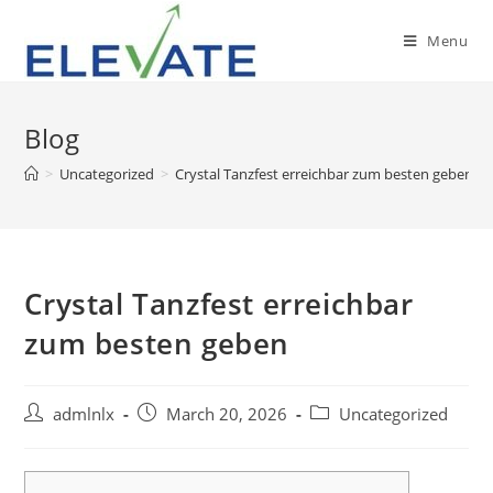
Skip
to
Menu
content
Blog
>
Uncategorized
>
Crystal Tanzfest erreichbar zum besten geben
Crystal Tanzfest erreichbar
zum besten geben
Post
Post
Post
admlnlx
March 20, 2026
Uncategorized
author:
published:
category: