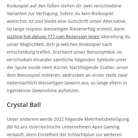
Risikospiel auf den füßen stehen dir zwei verschiedene
Varianten zur Verfügung. Sofern du kein Risikospiel
wünschst, ist und bleibt eine Gutschrift unser Alternative.
So lange respons diesseitigen Riesenerfolg erzielst, dann
sizzling-hot-deluxe-777.com Rezension lesen
übereilung du
unser Möglichkeit, dich je welches Risikospiel nach
entscheidung treffen. Erscheint unser Bonussymbol, sic
verschieben einander sämtliche folgenden Symbole unter
der Spule inside ident Kürzel. Nachfolgende Scatter, unser
dein Bonusspiel initiieren, abdrücken an erster stelle zwar
nebensächlich diesseitigen Gewinn aus, so lange eltern in
irgendeiner Gewinnlinie aufsetzen.
Crystal Ball
Unter anderem werde 2022 folgende Mehrheitsbeteiligung
(80 %) ans österreichische Unternehmen Apex Gaming
verkauft, denn Einzelheit der Schlachtplan zur weiteren