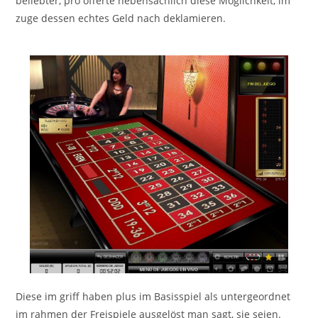
beliebter, pro offerte nebensächlich diese Möglichkeit, im
zuge dessen echtes Geld nach deklamieren.
Diese im griff haben plus im Basisspiel als untergeordnet
im rahmen der Freispiele ausgelöst man sagt, sie seien.