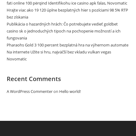
fati online 100 përqind Identifikohu ice casino apk falas, Novomatic
Hrajte viac ako 19 120 úplne bezplatných hier s pozíciami 98 5% RTP
bez získania
Publikácia o hazardných hrách: Čo potrebujete vedieť goldbet
casino sk o jednoduchých tipoch na pochopenie možností a ich
fungovania
Pharaohs Gold 3 100 percent bezplatná hra na výhernom automate
Na internete Užite si hru, najväčší bez vkladu vulkan vegas
Novomatic
Recent Comments
A WordPress Commenter
on
Hello world!