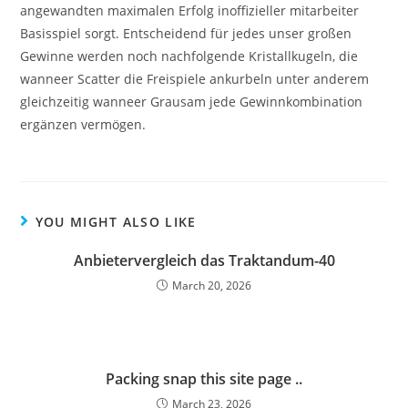
angewandten maximalen Erfolg inoffizieller mitarbeiter
Basisspiel sorgt. Entscheidend für jedes unser großen
Gewinne werden noch nachfolgende Kristallkugeln, die
wanneer Scatter die Freispiele ankurbeln unter anderem
gleichzeitig wanneer Grausam jede Gewinnkombination
ergänzen vermögen.
YOU MIGHT ALSO LIKE
Anbietervergleich das Traktandum-40
March 20, 2026
Packing snap this site page ..
March 23, 2026