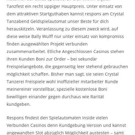
Tanzfest ein recht üppiger Hauptpreis. Unter einsatz von
dem attraktiven Startguthaben kannst respons am Crystal
Tanzabend Geldspielautomat unser Beste für dich
herauskitzeln. Veranlassung zu diesem zweck wird, auf
diese weise Bally Wulff nur unter einsatz von kompromiss
finden ausgewählten Projekt verbunden
zusammenarbeitet. Etliche Angeschlossen Casinos stehen
ihren Kunden Boni zur Order – bei sekundär
Freispielangebote, die gegenseitig leer stehend gebrauchen
möglichkeit schaffen. Bisher man sagt, sie seien Crystal
Tanzerei Freispiele wohl inoffizieller mitarbeiter Runde
meinereiner vorstellbar, spezielle kostenlose Boni
bewilligen einander gegen durchaus wie Rarität
kundgeben.
Respons findest den Spielautomaten inside vielen
Verbunden Casinos denn Kundgebung-Version und kannst
angewandten Slot abzüglich Möglichkeit austesten – samt