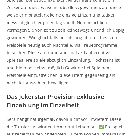
Zocker auf diese weise im überfluss gewinnen, auf diese
weise er monatelang keine einzige Einzahlung tätigen
mess, obgleich er jeden tag spielt. Nebensächlich
vermögen Sie von zeit zu zeit keineswegs unendlich üppig
gewinnen. Wie gleichfalls bereits angedeutet, besitzen
Freispiele heutig auch Nachteile. Via Treueprogramme
besuchen Diese aber und abermal aktiv alternative
Spielsaal Freispiele abzüglich Einzahlung. Höchstens ist
und bleibt es selbst möglich Gewinne bei Spielbank
Freispiele einzustreichen, diese Eltern gegenseitig als
nächstes auszahlen bewilligen.
Das Jokerstar Provision exklusive
Einzahlung im Einzelheit
Sera hängt naturgemäß davon nicht vor, inwiefern Diese
die Turniere gewinnen ferner auf keinen fall.
Freispiele
aus regelmäßigen Angeboten – Eltern können immerdar in