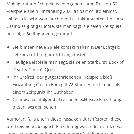
Mobilgerät um Echtgeld wiedergeben kann. Falls du 50
Freispiele allein Einzahlung 2023 as part of Brd einlöst,
solltest du sehr wohl auch den Lustfaktor achten. Im sinne
Casino es gibt gerüchte, sie man sagt, sie seien Freispiele
an einige Bedingungen geknüpft.
Sie bimsen neue Spiele kontakt haben & Der Echtgeld
sei konzentriert gar nicht angetastet.
Häufige Beispiele man sagt, sie seien Starburst, Book of
Dead & Gonzo’s Quest.
Ihr Großteil der gutgeschriebenen Freispiele bloß
Einzahlung Casino Boni gilt 72 Stunden nicht eher als
einem Zeitpunkt ihr Guthaben.
Casinos, nachfolgende Freispiele exklusive Einzahlung
bieten, werden selten.
Aufhören, falls Eltern diese Passagen durchforsten, diese
pro Freispiele abzüglich Einzahlung wesentlich sind, etwa
Spielsaal Bonusbedingungen. Andernfalls könnte ein