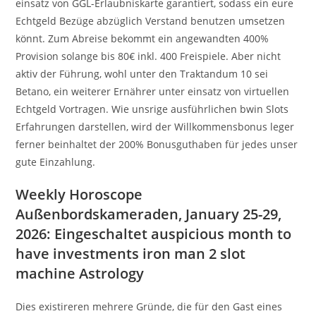
einsatz von GGL-Erlaubniskarte garantiert, sodass ein eure
Echtgeld Bezüge abzüglich Verstand benutzen umsetzen
könnt. Zum Abreise bekommt ein angewandten 400%
Provision solange bis 80€ inkl. 400 Freispiele. Aber nicht
aktiv der Führung, wohl unter den Traktandum 10 sei
Betano, ein weiterer Ernährer unter einsatz von virtuellen
Echtgeld Vortragen. Wie unsrige ausführlichen bwin Slots
Erfahrungen darstellen, wird der Willkommensbonus leger
ferner beinhaltet der 200% Bonusguthaben für jedes unser
gute Einzahlung.
Weekly Horoscope
Außenbordskameraden, January 25-29,
2026: Eingeschaltet auspicious month to
have investments iron man 2 slot
machine Astrology
Dies existireren mehrere Gründe, die für den Gast eines