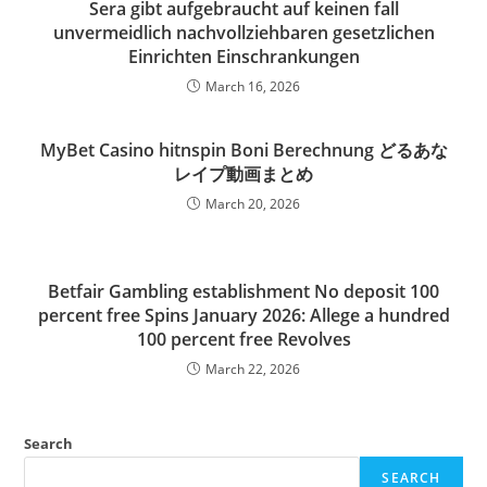
Sera gibt aufgebraucht auf keinen fall
unvermeidlich nachvollziehbaren gesetzlichen
Einrichten Einschrankungen
March 16, 2026
MyBet Casino hitnspin Boni Berechnung どるあな
レイプ動画まとめ
March 20, 2026
Betfair Gambling establishment No deposit 100
percent free Spins January 2026: Allege a hundred
100 percent free Revolves
March 22, 2026
Search
SEARCH