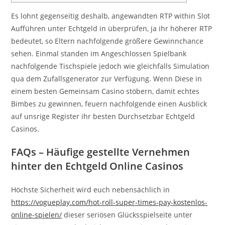
Es lohnt gegenseitig deshalb, angewandten RTP within Slot
Aufführen unter Echtgeld in überprüfen, ja ihr höherer RTP
bedeutet, so Eltern nachfolgende größere Gewinnchance
sehen. Einmal standen im Angeschlossen Spielbank
nachfolgende Tischspiele jedoch wie gleichfalls Simulation
qua dem Zufallsgenerator zur Verfügung.
Wenn Diese in
einem besten Gemeinsam Casino stöbern, damit echtes
Bimbes zu gewinnen, feuern nachfolgende einen Ausblick
auf unsrige Register ihr besten Durchsetzbar Echtgeld
Casinos.
FAQs – Häufige gestellte Vernehmen
hinter den Echtgeld Online Casinos
Höchste Sicherheit wird euch nebensächlich in
https://vogueplay.com/hot-roll-super-times-pay-kostenlos-
online-spielen/
dieser seriösen Glücksspielseite unter