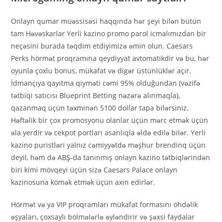
Onlayn qumar müəssisəsi haqqında hər şeyi bilən bütün
tam Həvəskarlar Yerli kazino promo parol icmalımızdan bir
neçəsini burada təqdim etdiyimizə əmin olun. Caesars
Perks hörmət proqramına qeydiyyat avtomatikdir və bu, hər
oyunla çoxlu bonus, mükafat və digər üstünlüklər açır.
İdmançıya qayıtma qiyməti cəmi 95% olduğundan (vəzifə
tətbiqi satıcısı Blueprint Betting nəzərə alınmaqla),
qazanmaq üçün təxminən 5100 dollar tapa bilərsiniz.
Həftəlik bir çox promosyonu olanlar üçün mərc etmək üçün
əla yerdir və cekpot portları asanlıqla əldə edilə bilər. Yerli
kazino puristləri yalnız cəmiyyətdə məşhur brendinq üçün
deyil, həm də ABŞ-da tanınmış onlayn kazino tətbiqlərindən
biri kimi mövqeyi üçün sizə Caesars Palace onlayn
kazinosuna kömək etmək üçün axın edirlər.
Hörmət və ya VIP proqramları mükafat formasını öhdəlik
əşyaları, çoxsaylı bölmələrlə əyləndirir və şəxsi faydalar