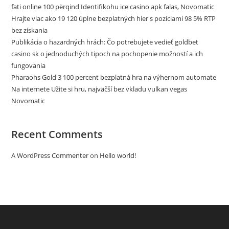
fati online 100 përqind Identifikohu ice casino apk falas, Novomatic
Hrajte viac ako 19 120 úplne bezplatných hier s pozíciami 98 5% RTP
bez získania
Publikácia o hazardných hrách: Čo potrebujete vedieť goldbet
casino sk o jednoduchých tipoch na pochopenie možností a ich
fungovania
Pharaohs Gold 3 100 percent bezplatná hra na výhernom automate
Na internete Užite si hru, najväčší bez vkladu vulkan vegas
Novomatic
Recent Comments
A WordPress Commenter
on
Hello world!