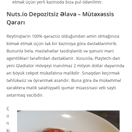
etmək üçün yerli kazinoda bizə pul ödənilmir.
Nuts.io Depozitsiz Əlavə – Mütəxəssis
Qərarı
Reytinqlərin 100% qərəzsiz olduğundan əmin olmağınıza
kömək etmək üçün tək bir kazinoya görə dəstəklənmirik.
Bununla belə, məsləhətlər təsdiqlənib və qanuni mərc
agentlikləri tərəfindən dəstəklənir. Xüsusilə, Playtech-dən
yeni Gladiator mövqeyi inanılmaz 2 milyon dollar dəyərində
ən böyük cekpot mükafatına malikdir. Sınaqdan keçirmək
təhlükəsiz və öyrənmək asandır. Buna görə də mükəmməl
xarakterə malik səlahiyyətli qumar müəssisəsi veb saytı
axtarmaq vacibdir.
Ç
ü
n
ki