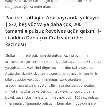
istəyirsinizsə, bir çox onlayn kazinoda bu cür fərqlərlə
qarşılaşacağınıza əmin olun.
Partibet tətbiqini Azərbaycanda yükləyin
| S/2, beş yüz və ya daha çox, 200
tamamilə pulsuz Revolves üçün qalxın, 1-
ci addım Daha çox Crab spin rider
kazinosu
Slotlar həm real pul, həm də pulsuz kazino oyunları
arasında ən çox seçilən kateqoriya olacaq və pulsuz rulet və
ya pulsuz blekcek kimi digər seçimlərdən daha çoxdur.
Aşağı dəyişkənlik sizə tez qazanc əldə etməyə imkan verir,
kifayət qədər vaxt üçün minimum xərc planlarını
araşdırmaq üçün kifayətdir. Bir neçə portdan vurucular,
unikal simvollar və ya yenidən tetikleyicilər qoyun, daha
böyük qazancları risksiz təmin etmək üçün 100 faiz pulsuz
fırlanmalar. Tamamilə pulsuz fırlanmalar müəyyən işarə