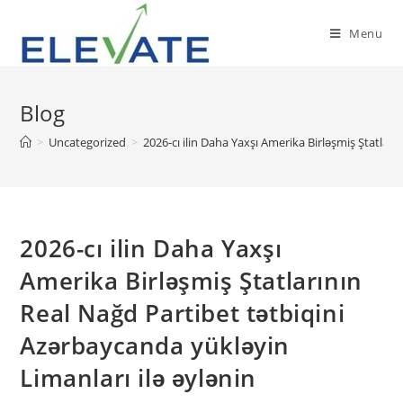
Skip
to
Menu
content
Blog
>
Uncategorized
>
2026-cı ilin Daha Yaxşı Amerika Birləşmiş Ştatları
2026-cı ilin Daha Yaxşı
Amerika Birləşmiş Ştatlarının
Real Nağd Partibet tətbiqini
Azərbaycanda yükləyin
Limanları ilə əylənin