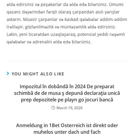
əldə edirsiniz və peşəkarlar da əldə edə bilərsiniz. Ümumi
qazanc dəyərindən fərqli olaraq çarpandan asılı yarışlar
axtarın. Müasir çarpanlar və kaskad qələbələr addım-addım
irəliləyir, gözlənilməzlik və müntəzəmlik əldə edirsiniz.
Lakin, yeni ticarətdən uzaqlaşaraq, potensial yeddi rəqəmli
qələbələr və adrenalin əldə edə bilərsiniz.
YOU MIGHT ALSO LIKE
Impozitul în dobândă în 2024 De preparat
schimbă de de musa ş depună declaraţia unică
prep depozitele pe playn go jocuri bancă
March 19, 2026
Anmeldung in 1Bet Osterreich ist direkt oder
muhelos unter dach und fach