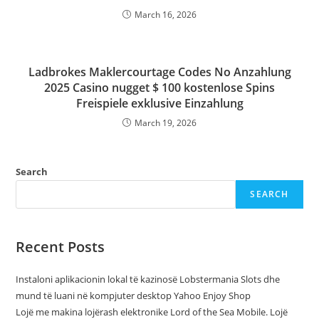
March 16, 2026
Ladbrokes Maklercourtage Codes No Anzahlung
2025 Casino nugget $ 100 kostenlose Spins
Freispiele exklusive Einzahlung
March 19, 2026
Search
SEARCH
Recent Posts
Instaloni aplikacionin lokal të kazinosë Lobstermania Slots dhe
mund të luani në kompjuter desktop Yahoo Enjoy Shop
Lojë me makina lojërash elektronike Lord of the Sea Mobile. Lojë